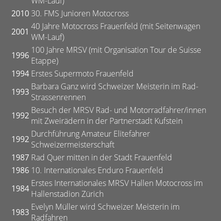
WM-Lauf)
2010
30. FMS Junioren Motocross
40 Jahre Motocross Frauenfeld (mit Seitenwagen
2001
WM-Lauf)
100 Jahre MRSV (mit Organisation Tour de Suisse
1996
Etappe)
1994
Erstes Supermoto Frauenfeld
Barbara Ganz wird Schweizer Meisterin im Rad-
1993
Strassenrennen
Besuch der MRSV Rad- und Motorradfahrer/innen
1992
mit Zweirädern in der Partnerstadt Kufstein
Durchführung Amateur Elitefahrer
1992
Schweizermeisterschaft
1987
Rad Quer mitten in der Stadt Frauenfeld
1986
10. Internationales Enduro Frauenfeld
Erstes Internationales MRSV Hallen Motocross im
1984
Hallenstadion Zürich
Evelyn Müller wird Schweizer Meisterin im
1983
Radfahren