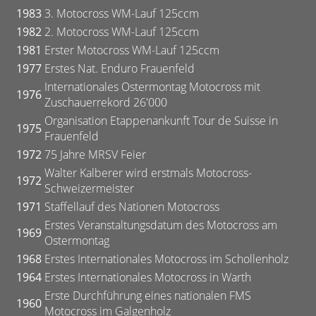
1983
3. Motocross WM-Lauf 125ccm
1982
2. Motocross WM-Lauf 125ccm
1981
Erster Motocross WM-Lauf 125ccm
1977
Erstes Nat. Enduro Frauenfeld
Internationales Ostermontag Motocross mit
1976
Zuschauerrekord 26'000
Organisation Etappenankunft Tour de Suisse in
1975
Frauenfeld
1972
75 Jahre MRSV Feier
Walter Kalberer wird erstmals Motocross-
1972
Schweizermeister
1971
Staffellauf des Nationen Motocross
Erstes Veranstaltungsdatum des Motocross am
1969
Ostermontag
1968
Erstes Internationales Motocross im Schollenholz
1964
Erstes Internationales Motocross in Warth
Erste Durchführung eines nationalen FMS
1960
Motocross im Galgenholz