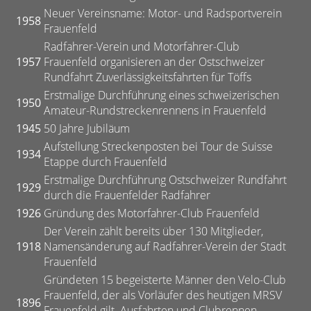
Neuer Vereinsname: Motor- und Radsportverein
1958
Frauenfeld
Radfahrer-Verein und Motorfahrer-Club
1957
Frauenfeld organisieren an der Ostschweizer
Rundfahrt Zuverlässigkeitsfahrten für Töffs
Erstmalige Durchführung eines schweizerischen
1950
Amateur-Rundstreckenrennens in Frauenfeld
1945
50 Jahre Jubiläum
Aufstellung Streckenposten bei Tour de Suisse
1934
Etappe durch Frauenfeld
Erstmalige Durchführung Ostschweizer Rundfahrt
1929
durch die Frauenfelder Radfahrer
1926
Gründung des Motorfahrer-Club Frauenfeld
Der Verein zählt bereits über 130 Mitglieder,
1918
Namensänderung auf Radfahrer-Verein der Stadt
Frauenfeld
Gründeten 15 begeisterte Männer den Velo-Club
Frauenfeld, der als Vorläufer des heutigen MRSV
1896
Frauenfeld gilt. Ausfahrten und Clubrennen