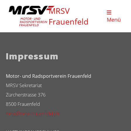
MRSV
Frauenfeld
Menü
Impressum
Motor- und Radsportverein Frauenfeld
MRSV Sekretariat
Zürcherstrasse 376
8500 Frauenfeld
mrsv@mrsv-frauenfeld.ch